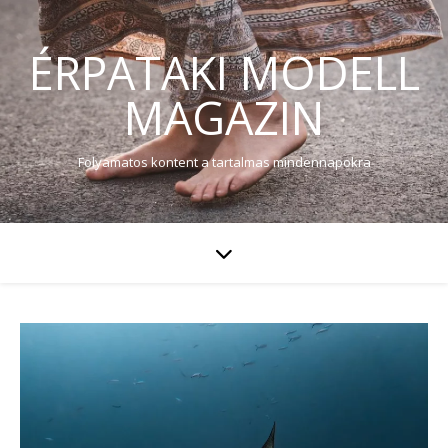
ÉRPATAKI MODELL
MAGAZIN
Folyamatos kontent a tartalmas mindennapokra