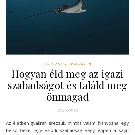
,
EGÉSZSÉG
MAGAZIN
Hogyan éld meg az igazi
szabadságot és találd meg
önmagad
2026.05.17.
Az életben gyakran érezzük, mintha valami hiányozna: egy
belső béke, egy valódi szabadság vagy éppen a saját