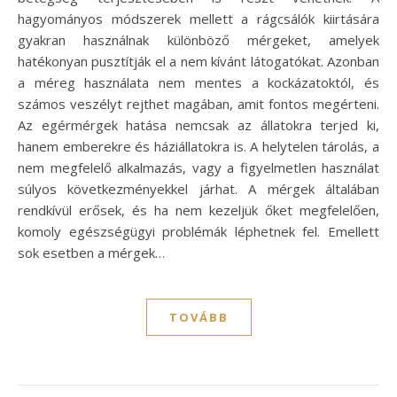
hagyományos módszerek mellett a rágcsálók kiirtására
gyakran használnak különböző mérgeket, amelyek
hatékonyan pusztítják el a nem kívánt látogatókat. Azonban
a méreg használata nem mentes a kockázatoktól, és
számos veszélyt rejthet magában, amit fontos megérteni.
Az egérmérgek hatása nemcsak az állatokra terjed ki,
hanem emberekre és háziállatokra is. A helytelen tárolás, a
nem megfelelő alkalmazás, vagy a figyelmetlen használat
súlyos következményekkel járhat. A mérgek általában
rendkívül erősek, és ha nem kezeljük őket megfelelően,
komoly egészségügyi problémák léphetnek fel. Emellett
sok esetben a mérgek…
TOVÁBB