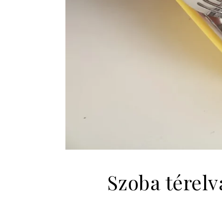
Szoba térelv