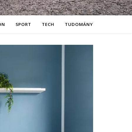
ON
SPORT
TECH
TUDOMÁNY