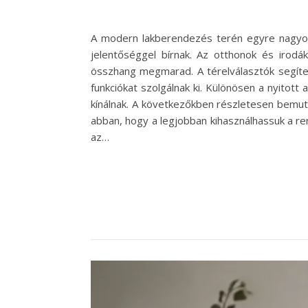
A modern lakberendezés terén egyre nagyobb
jelentőséggel bírnak. Az otthonok és irodák
összhang megmarad. A térelválasztók segíte
funkciókat szolgálnak ki. Különösen a nyitott
kínálnak. A következőkben részletesen bemuta
abban, hogy a legjobban kihasználhassuk a ren
az…