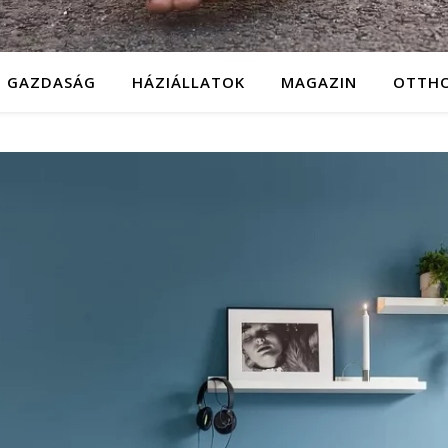
GAZDASÁG
HÁZIÁLLATOK
MAGAZIN
OTTH