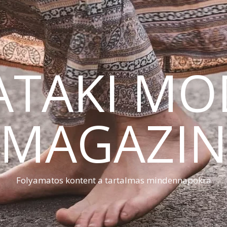
ATAKI MO
MAGAZI
Folyamatos kontent a tartalmas mindennapokra