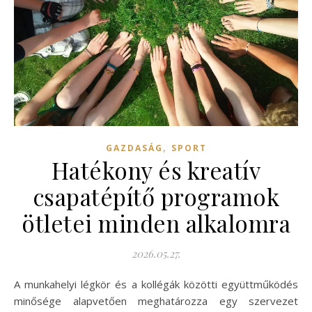
,
GAZDASÁG
SPORT
Hatékony és kreatív
csapatépítő programok
ötletei minden alkalomra
2026.05.27.
A munkahelyi légkör és a kollégák közötti együttműködés
minősége alapvetően meghatározza egy szervezet