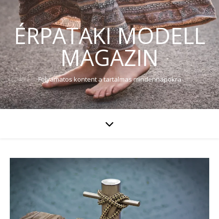
ÉRPATAKI MODELL
MAGAZIN
Folyamatos kontent a tartalmas mindennapokra