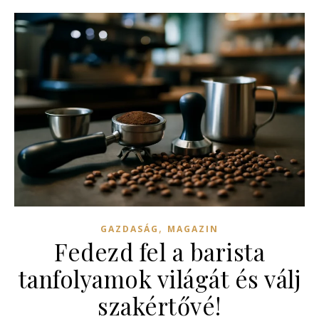
,
GAZDASÁG
MAGAZIN
Fedezd fel a barista
tanfolyamok világát és válj
szakértővé!