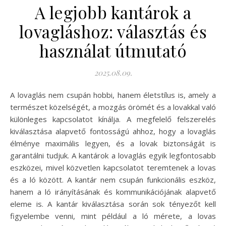
A legjobb kantárok a
lovagláshoz: választás és
használat útmutató
2025.08.09.
A lovaglás nem csupán hobbi, hanem életstílus is, amely a
természet közelségét, a mozgás örömét és a lovakkal való
különleges kapcsolatot kínálja. A megfelelő felszerelés
kiválasztása alapvető fontosságú ahhoz, hogy a lovaglás
élménye maximális legyen, és a lovak biztonságát is
garantálni tudjuk. A kantárok a lovaglás egyik legfontosabb
eszközei, mivel közvetlen kapcsolatot teremtenek a lovas
és a ló között. A kantár nem csupán funkcionális eszköz,
hanem a ló irányításának és kommunikációjának alapvető
eleme is. A kantár kiválasztása során sok tényezőt kell
figyelembe venni, mint például a ló mérete, a lovas