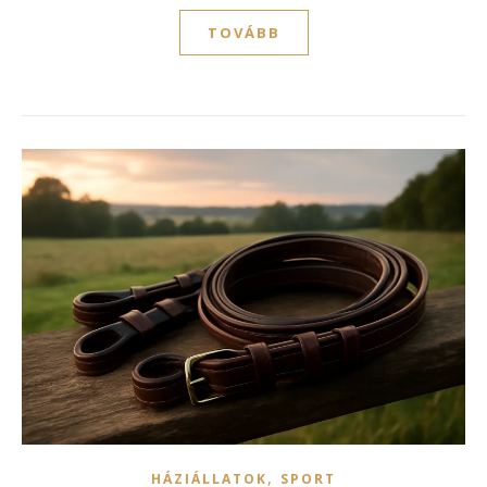
TOVÁBB
,
HÁZIÁLLATOK
SPORT