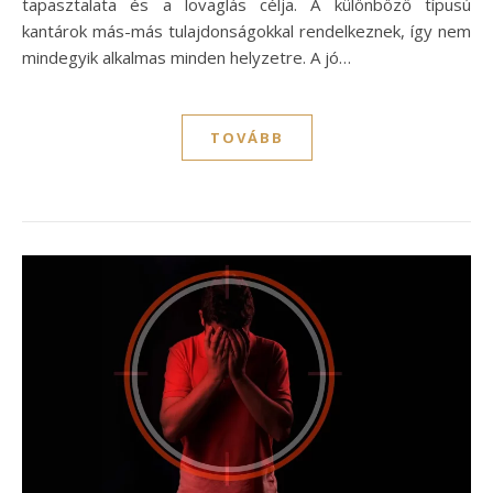
tapasztalata és a lovaglás célja. A különböző típusú
kantárok más-más tulajdonságokkal rendelkeznek, így nem
mindegyik alkalmas minden helyzetre. A jó…
TOVÁBB