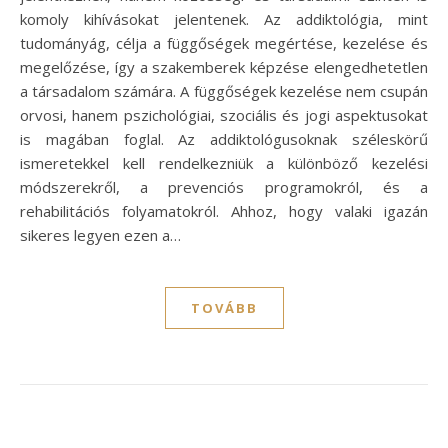
komoly kihívásokat jelentenek. Az addiktológia, mint
tudományág, célja a függőségek megértése, kezelése és
megelőzése, így a szakemberek képzése elengedhetetlen
a társadalom számára. A függőségek kezelése nem csupán
orvosi, hanem pszichológiai, szociális és jogi aspektusokat
is magában foglal. Az addiktológusoknak széleskörű
ismeretekkel kell rendelkezniük a különböző kezelési
módszerekről, a prevenciós programokról, és a
rehabilitációs folyamatokról. Ahhoz, hogy valaki igazán
sikeres legyen ezen a…
TOVÁBB