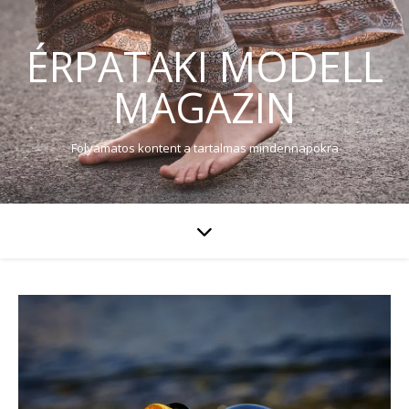
ÉRPATAKI MODELL
MAGAZIN
Folyamatos kontent a tartalmas mindennapokra