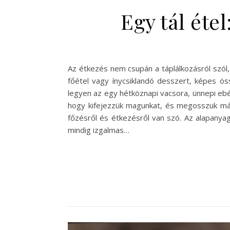
Egy tál éte
Az étkezés nem csupán a táplálkozásról szól, 
főétel vagy ínycsiklandó desszert, képes ös
legyen az egy hétköznapi vacsora, ünnepi ebé
hogy kifejezzük magunkat, és megosszuk más
főzésről és étkezésről van szó. Az alapanya
mindig izgalmas…