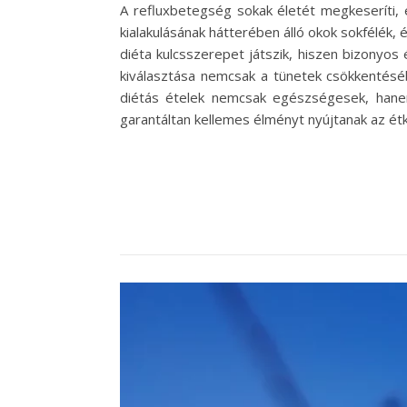
A refluxbetegség sokak életét megkeseríti, 
kialakulásának hátterében álló okok sokfélék, 
diéta kulcsszerepet játszik, hiszen bizonyos
kiválasztása nemcsak a tünetek csökkentéséb
diétás ételek nemcsak egészségesek, hanem
garantáltan kellemes élményt nyújtanak az é