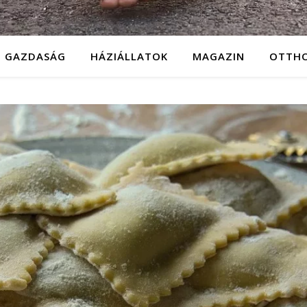
GAZDASÁG
HÁZIÁLLATOK
MAGAZIN
OTTH