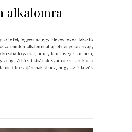
en alkalomra
tál étel, legyen az egy ízletes leves, laktató
rázsa minden alkalommal új élményeket nyújt,
 kreatív folyamat, amely lehetőséget ad arra,
azdag tárházat kínálnak számunkra, amikor a
ok mind hozzájárulnak ahhoz, hogy az étkezés