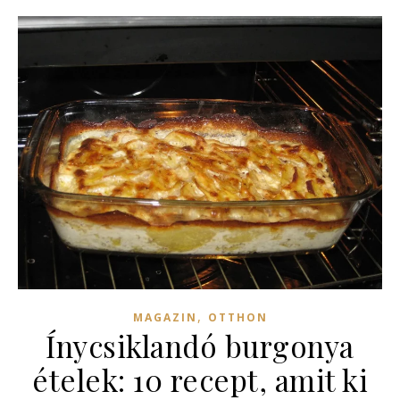
,
MAGAZIN
OTTHON
Ínycsiklandó burgonya
ételek: 10 recept, amit ki