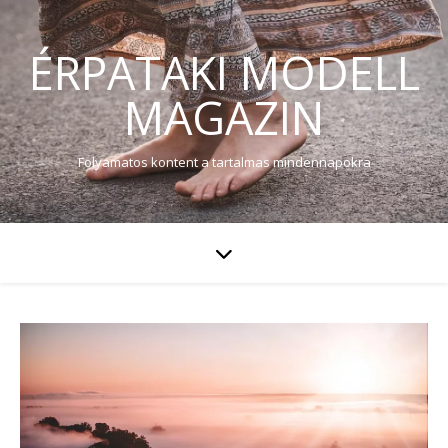
ÉRPATAKI MODELL
MAGAZIN
Folyamatos kontent a tartalmas mindennapokra