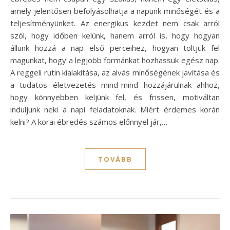
amely jelentősen befolyásolhatja a napunk minőségét és a
teljesítményünket. Az energikus kezdet nem csak arról
szól, hogy időben kelünk, hanem arról is, hogy hogyan
állunk hozzá a nap első perceihez, hogyan töltjük fel
magunkat, hogy a legjobb formánkat hozhassuk egész nap.
A reggeli rutin kialakítása, az alvás minőségének javítása és
a tudatos életvezetés mind-mind hozzájárulnak ahhoz,
hogy könnyebben keljünk fel, és frissen, motiváltan
induljunk neki a napi feladatoknak. Miért érdemes korán
kelni? A korai ébredés számos előnnyel jár,…
TOVÁBB