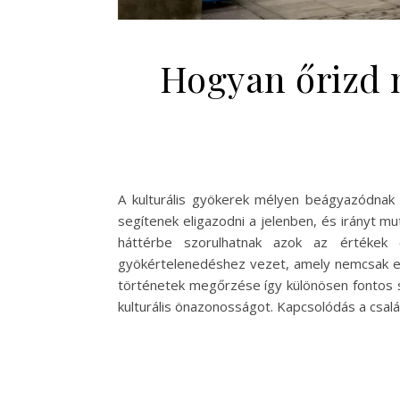
Hogyan őrizd m
A kulturális gyökerek mélyen beágyazódnak
segítenek eligazodni a jelenben, és irányt mu
háttérbe szorulhatnak azok az értékek 
gyökértelenedéshez vezet, amely nemcsak egy
történetek megőrzése így különösen fontos 
kulturális önazonosságot. Kapcsolódás a csal