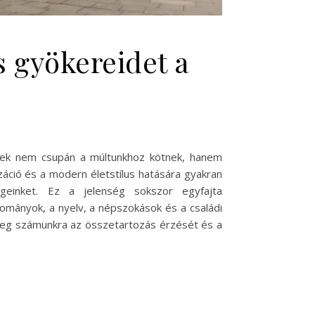
s gyökereidet a
erek nem csupán a múltunkhoz kötnek, hanem
izáció és a modern életstílus hatására gyakran
geinket. Ez a jelenség sokszor egyfajta
ományok, a nyelv, a népszokások és a családi
meg számunkra az összetartozás érzését és a