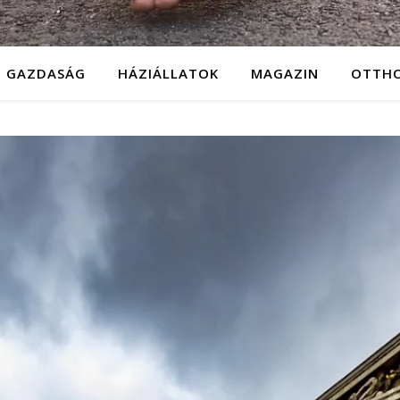
GAZDASÁG
HÁZIÁLLATOK
MAGAZIN
OTTH