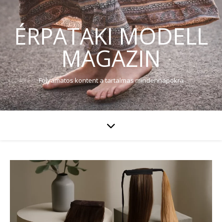
ÉRPATAKI MODELL
MAGAZIN
Folyamatos kontent a tartalmas mindennapokra