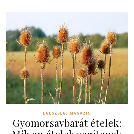
,
EGÉSZSÉG
MAGAZIN
Gyomorsavbarát ételek:
Milyen ételek segítenek