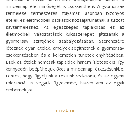
mindennapi élet minőségét is csökkenthetik. A gyomorsav
termelése természetes folyamat, azonban bizonyos
ételek és életmódbeli szokások hozzájárulhatnak a túlzott
savtermeléshez. Az egészséges táplálkozás és az
életmódbeli változtatások kulcsszerepet játszanak a
gyomorsav szintjének szabályozásában. Szerencsére
léteznek olyan ételek, amelyek segíthetnek a gyomorsav
csökkentésében és a kellemetlen tünetek enyhítésében.
Ezek az ételek nemcsak táplálóak, hanem ízletesek is, így
könnyedén beépíthetjük őket a mindennapi étkezésünkbe.
Fontos, hogy figyeljünk a testünk reakcióira, és az egyéni
toleranciát is vegyük figyelembe, hiszen ami az egyik
embernek jót…
TOVÁBB