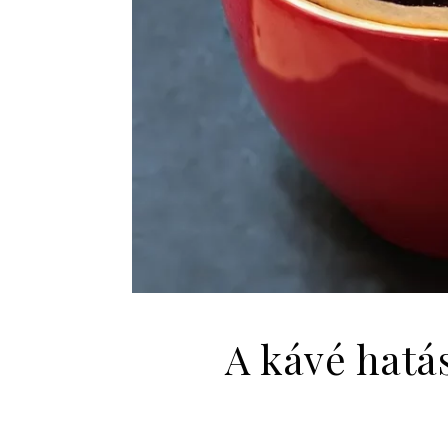
A kávé hatá