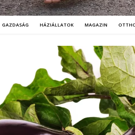
GAZDASÁG
HÁZIÁLLATOK
MAGAZIN
OTTH