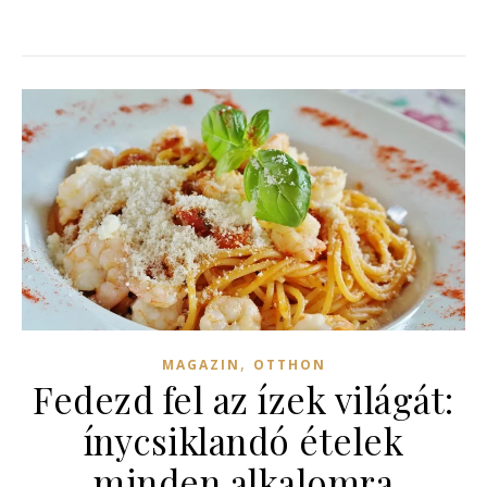
,
MAGAZIN
OTTHON
Fedezd fel az ízek világát:
ínycsiklandó ételek
minden alkalomra