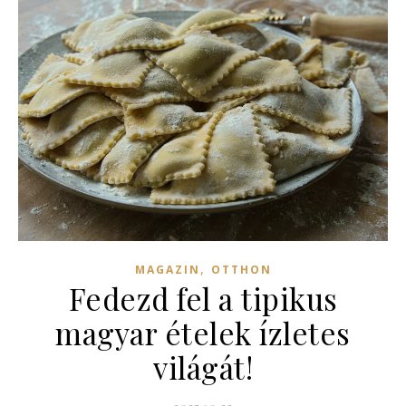
,
MAGAZIN
OTTHON
Fedezd fel a tipikus
magyar ételek ízletes
világát!