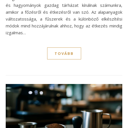
és hagyományok gazdag tárházat kínálnak számunkra,
amikor a főzésről és étkezésről van szó. Az alapanyagok
változatossága, a fűszerek és a különböző elkészítési
módok mind hozzájárulnak ahhoz, hogy az étkezés mindig
izgalmas…
TOVÁBB