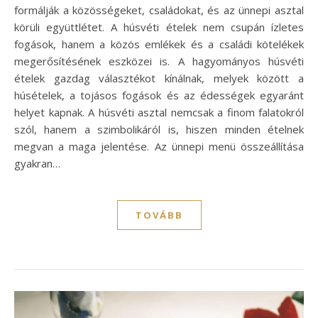
formálják a közösségeket, családokat, és az ünnepi asztal
körüli együttlétet. A húsvéti ételek nem csupán ízletes
fogások, hanem a közös emlékek és a családi kötelékek
megerősítésének eszközei is. A hagyományos húsvéti
ételek gazdag választékot kínálnak, melyek között a
húsételek, a tojásos fogások és az édességek egyaránt
helyet kapnak. A húsvéti asztal nemcsak a finom falatokról
szól, hanem a szimbolikáról is, hiszen minden ételnek
megvan a maga jelentése. Az ünnepi menü összeállítása
gyakran…
TOVÁBB