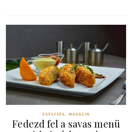
,
EGÉSZSÉG
MAGAZIN
Fedezd fel a savas menü