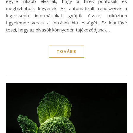
egyre inkább elvárják, hogy a hírek pontosak és
megbízhatóak legyenek. Az automatizált rendszerek a
legfrissebb információkat gyűjtik össze, miközben
figyelembe veszik a források hitelességét. Ez lehetővé
teszi, hogy az olvasók könnyedén tájékozódjanak…
TOVÁBB