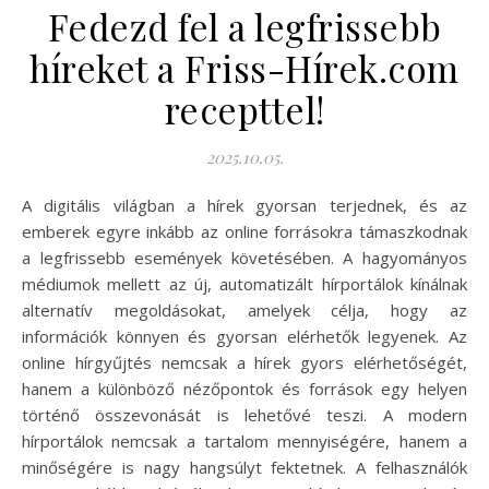
Fedezd fel a legfrissebb
híreket a Friss-Hírek.com
recepttel!
2025.10.05.
A digitális világban a hírek gyorsan terjednek, és az
emberek egyre inkább az online forrásokra támaszkodnak
a legfrissebb események követésében. A hagyományos
médiumok mellett az új, automatizált hírportálok kínálnak
alternatív megoldásokat, amelyek célja, hogy az
információk könnyen és gyorsan elérhetők legyenek. Az
online hírgyűjtés nemcsak a hírek gyors elérhetőségét,
hanem a különböző nézőpontok és források egy helyen
történő összevonását is lehetővé teszi. A modern
hírportálok nemcsak a tartalom mennyiségére, hanem a
minőségére is nagy hangsúlyt fektetnek. A felhasználók