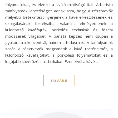
folyamatokat, és élvezni a kiváló minőségű italt. A barista
tanfolyamok lehetőséget adnak arra, hogy a résztvevők
mélyebb betekintést nyerjenek a kávé elkészítésének és
szolgálásának fortélyaiba, valamint elmélyedjenek a
különböző kávéfajták, pörkölési technikák és főzési
módszerek világában. A barista képzés nem csupán a
gyakorlatra koncentrál, hanem a tudásra is. A tanfolyamok
során a résztvevők megismerik a kávé történelmét, a
különböző kávéfajtákat, a pörkölési folyamatokat és a
legújabb kávéfőzési technikákat. Ezen kívül a kávé…
TOVÁBB