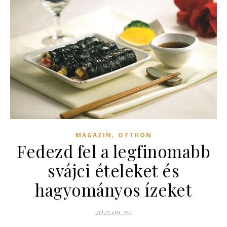
,
MAGAZIN
OTTHON
Fedezd fel a legfinomabb
svájci ételeket és
hagyományos ízeket
2025.09.30.