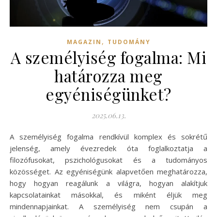
,
MAGAZIN
TUDOMÁNY
A személyiség fogalma: Mi
határozza meg
egyéniségünket?
2025.06.13.
A személyiség fogalma rendkívül komplex és sokrétű
jelenség, amely évezredek óta foglalkoztatja a
filozófusokat, pszichológusokat és a tudományos
közösséget. Az egyéniségünk alapvetően meghatározza,
hogy hogyan reagálunk a világra, hogyan alakítjuk
kapcsolatainkat másokkal, és miként éljük meg
mindennapjainkat. A személyiség nem csupán a