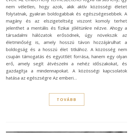
nem véletlen, hogy azok, akik aktív közösségi életet
folytatnak, gyakran boldogabbak és egészségesebbek. A
magány és az elszigeteltség viszont komoly terhet
jelenthet a mentális és fizikai jólétünkre nézve. Ahogy a
társadalmi hálózatok erősödnek, úgy növekszik az
életminőség is, amely hosszú távon hozzájárulhat a
boldogság és a hosszú élet titkához. A közösség nem
csupán támogatás és együttlét forrása, hanem egy olyan
erő, amely segít átvészelni a nehéz időszakokat, és
gazdagítja a mindennapokat. A közösségi kapcsolatok
hatása az egészségre Az emberi…
TOVÁBB