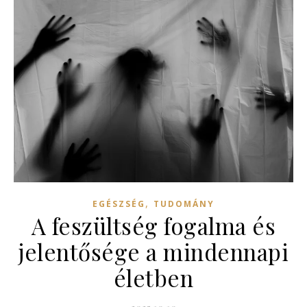
,
EGÉSZSÉG
TUDOMÁNY
A feszültség fogalma és
jelentősége a mindennapi
életben