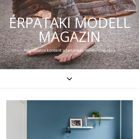
ÉRPATAKI MODELL
MAGAZIN
Folyamatos kontent a tartalmas mindennapokra