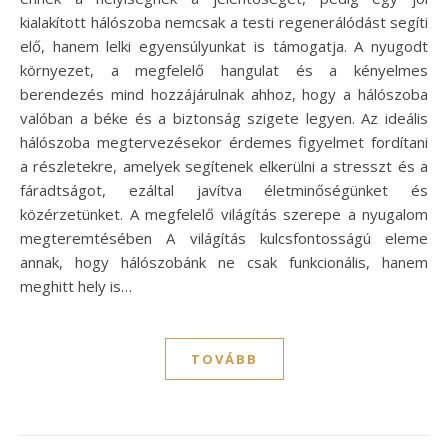
kialakított hálószoba nemcsak a testi regenerálódást segíti
elő, hanem lelki egyensúlyunkat is támogatja. A nyugodt
környezet, a megfelelő hangulat és a kényelmes
berendezés mind hozzájárulnak ahhoz, hogy a hálószoba
valóban a béke és a biztonság szigete legyen. Az ideális
hálószoba megtervezésekor érdemes figyelmet fordítani
a részletekre, amelyek segítenek elkerülni a stresszt és a
fáradtságot, ezáltal javítva életminőségünket és
közérzetünket. A megfelelő világítás szerepe a nyugalom
megteremtésében A világítás kulcsfontosságú eleme
annak, hogy hálószobánk ne csak funkcionális, hanem
meghitt hely is…
TOVÁBB