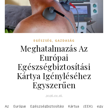
,
EGÉSZSÉG
GAZDASÁG
Meghatalmazás Az
Európai
Egészségbiztosítási
Kártya Igényléséhez
Egyszerűen
2026.01.16.
Az Európai Egészségbiztosítási Kártya (EEK) egy