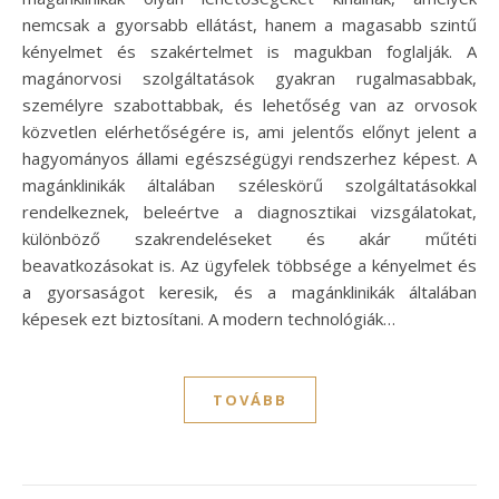
nemcsak a gyorsabb ellátást, hanem a magasabb szintű
kényelmet és szakértelmet is magukban foglalják. A
magánorvosi szolgáltatások gyakran rugalmasabbak,
személyre szabottabbak, és lehetőség van az orvosok
közvetlen elérhetőségére is, ami jelentős előnyt jelent a
hagyományos állami egészségügyi rendszerhez képest. A
magánklinikák általában széleskörű szolgáltatásokkal
rendelkeznek, beleértve a diagnosztikai vizsgálatokat,
különböző szakrendeléseket és akár műtéti
beavatkozásokat is. Az ügyfelek többsége a kényelmet és
a gyorsaságot keresik, és a magánklinikák általában
képesek ezt biztosítani. A modern technológiák…
TOVÁBB