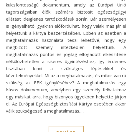
kulcsfontosságú dokumentum, amely az Európai Unió
tagországaiban élők számára biztosít egészségügyi
ellátást ideiglenes tartózkodásuk során. Bár személyesen
is igényelhető, gyakran előfordulhat, hogy valaki más jár el
helyettünk a kártya beszerzésében. Ebben az esetben a
meghatalmazás használata teszi lehetővé, hogy egy
megbízott személy intézkedjen helyettünk. A
meghatalmazás pontos és jogilag elfogadott elkészítése
nélkülözhetetlen a sikeres ügyintézéshez, így érdemes
tisztában lenni a szükséges lépésekkel és
követelményekkel. Mi az a meghatalmazás, és mikor van rá
szükség az EEK igényléséhez? A meghatalmazás egy
írásos dokumentum, amelyben egy személy felhatalmaz
egy másikat arra, hogy bizonyos ügyekben helyette járjon
el. Az Európai Egészségbiztosítási Kártya esetében akkor
válik szükségessé a meghatalmazás,…