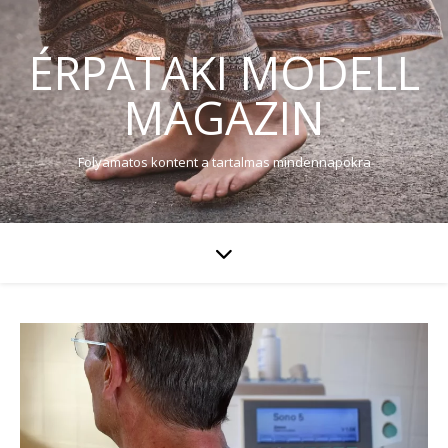
ÉRPATAKI MODELL
MAGAZIN
Folyamatos kontent a tartalmas mindennapokra