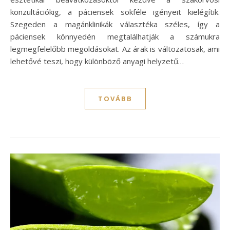
konzultációkig, a páciensek sokféle igényeit kielégítik.
Szegeden a magánklinikák választéka széles, így a
páciensek könnyedén megtalálhatják a számukra
legmegfelelőbb megoldásokat. Az árak is változatosak, ami
lehetővé teszi, hogy különböző anyagi helyzetű…
TOVÁBB