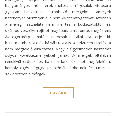
hagyományos módszerek mellett a rágcsálók kiirtására
gyakran használnak különböző mérgeket, amelyek
hatékonyan pusztítják el a nem kívánt látogatókat. Azonban
a méreg használata nem mentes a kockázatoktól, és
számos veszélyt rejthet magában, amit fontos megérteni.
Az egérmérgek hatása nemcsak az állatokra terjed ki,
hanem emberekre és háziállatokra is. A helytelen tárolás, a
nem megfelelő alkalmazás, vagy a figyelmetlen használat
súlyos következményekkel járhat. A mérgek általában
rendkívül erősek, és ha nem kezeljük őket megfelelően,
komoly egészségügyi problémák léphetnek fel. Emellett
sok esetben a mérgek…
TOVÁBB