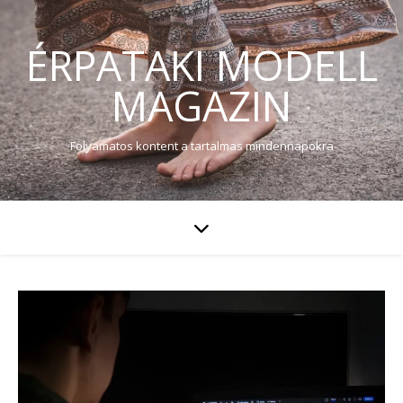
ÉRPATAKI MODELL
MAGAZIN
Folyamatos kontent a tartalmas mindennapokra