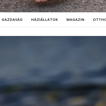
GAZDASÁG
HÁZIÁLLATOK
MAGAZIN
OTTH