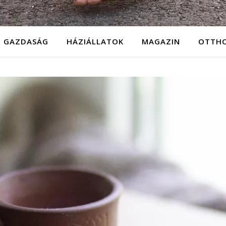
GAZDASÁG
HÁZIÁLLATOK
MAGAZIN
OTTH