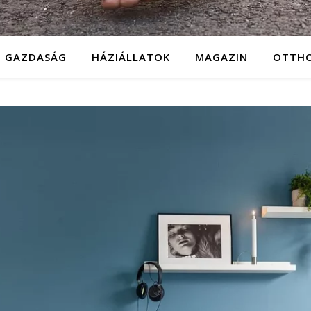
GAZDASÁG
HÁZIÁLLATOK
MAGAZIN
OTTH