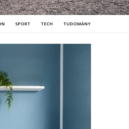
ON
SPORT
TECH
TUDOMÁNY