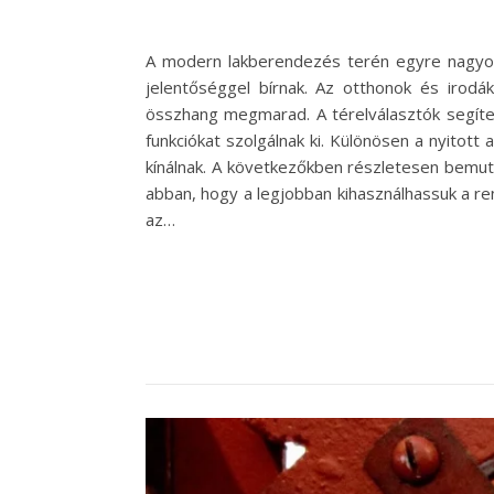
A modern lakberendezés terén egyre nagyobb
jelentőséggel bírnak. Az otthonok és irodák
összhang megmarad. A térelválasztók segíte
funkciókat szolgálnak ki. Különösen a nyitott
kínálnak. A következőkben részletesen bemuta
abban, hogy a legjobban kihasználhassuk a ren
az…