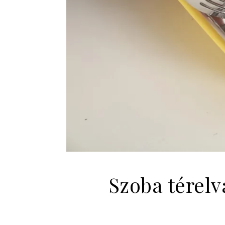
Szoba térelv