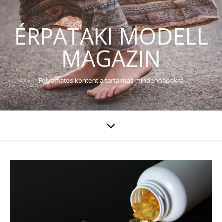
ÉRPATAKI MODELL
MAGAZIN
Folyamatos kontent a tartalmas mindennapokra