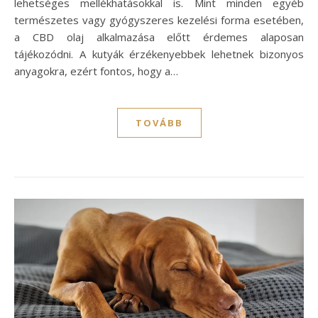
lehetséges mellékhatásokkal is. Mint minden egyéb
természetes vagy gyógyszeres kezelési forma esetében,
a CBD olaj alkalmazása előtt érdemes alaposan
tájékozódni. A kutyák érzékenyebbek lehetnek bizonyos
anyagokra, ezért fontos, hogy a…
TOVÁBB