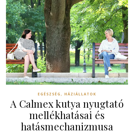
,
EGÉSZSÉG
HÁZIÁLLATOK
A Calmex kutya nyugtató
mellékhatásai és
hatásmechanizmusa