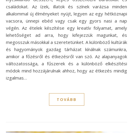
családokat. Az ízek, illatok és színek varázsa minden
alkalommal új élményeket nyújt, legyen az egy hétköznapi
vacsora, ünnepi ebéd vagy csak egy gyors nasi a nap
végén. Az ételek készítése egy kreatív folyamat, amely
lehetőséget ad arra, hogy kifejezzük magunkat, és
megosszuk másokkal a szeretetünket. A különböző kultúrák
és hagyományok gazdag tárházat kínálnak számunkra,
amikor a főzésről és étkezésről van szó. Az alapanyagok
változatossága, a fűszerek és a különböző elkészítési
módok mind hozzájárulnak ahhoz, hogy az étkezés mindig
izgalmas…
TOVÁBB