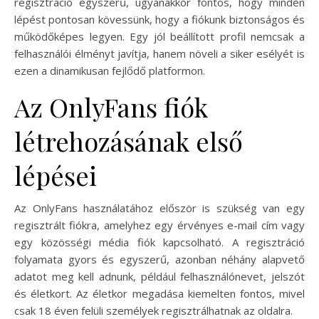
regisztráció egyszerű, ugyanakkor fontos, hogy minden
lépést pontosan kövessünk, hogy a fiókunk biztonságos és
működőképes legyen. Egy jól beállított profil nemcsak a
felhasználói élményt javítja, hanem növeli a siker esélyét is
ezen a dinamikusan fejlődő platformon.
Az OnlyFans fiók
létrehozásának első
lépései
Az OnlyFans használatához először is szükség van egy
regisztrált fiókra, amelyhez egy érvényes e-mail cím vagy
egy közösségi média fiók kapcsolható. A regisztráció
folyamata gyors és egyszerű, azonban néhány alapvető
adatot meg kell adnunk, például felhasználónevet, jelszót
és életkort. Az életkor megadása kiemelten fontos, mivel
csak 18 éven felüli személyek regisztrálhatnak az oldalra.