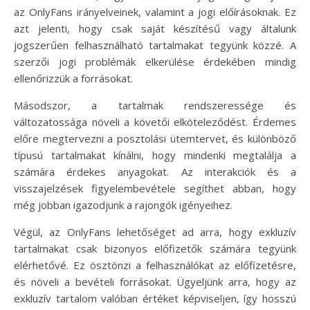
az OnlyFans irányelveinek, valamint a jogi előírásoknak. Ez
azt jelenti, hogy csak saját készítésű vagy általunk
jogszerűen felhasználható tartalmakat tegyünk közzé. A
szerzői jogi problémák elkerülése érdekében mindig
ellenőrizzük a forrásokat.
Másodszor, a tartalmak rendszeressége és
változatossága növeli a követői elköteleződést. Érdemes
előre megtervezni a posztolási ütemtervet, és különböző
típusú tartalmakat kínálni, hogy mindenki megtalálja a
számára érdekes anyagokat. Az interakciók és a
visszajelzések figyelembevétele segíthet abban, hogy
még jobban igazodjunk a rajongók igényeihez.
Végül, az OnlyFans lehetőséget ad arra, hogy exkluzív
tartalmakat csak bizonyos előfizetők számára tegyünk
elérhetővé. Ez ösztönzi a felhasználókat az előfizetésre,
és növeli a bevételi forrásokat. Ügyeljünk arra, hogy az
exkluzív tartalom valóban értéket képviseljen, így hosszú