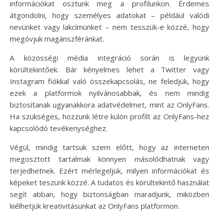
információkat osztunk meg a profilunkon. Érdemes
átgondolni, hogy személyes adatokat – például valódi
nevünket vagy lakcímünket – nem tesszük-e közzé, hogy
megóvjuk magánszféránkat.
A közösségi média integráció során is legyünk
körültekintőek. Bár kényelmes lehet a Twitter vagy
Instagram fiókkal való összekapcsolás, ne feledjük, hogy
ezek a platformok nyilvánosabbak, és nem mindig
biztosítanak ugyanakkora adatvédelmet, mint az OnlyFans.
Ha szükséges, hozzunk létre külön profilt az OnlyFans-hez
kapcsolódó tevékenységhez.
Végül, mindig tartsuk szem előtt, hogy az interneten
megosztott tartalmak könnyen másolódhatnak vagy
terjedhetnek. Ezért mérlegeljük, milyen információkat és
képeket teszünk közzé. A tudatos és körültekintő használat
segít abban, hogy biztonságban maradjunk, miközben
kiélhetjük kreativitásunkat az OnlyFans platformon.