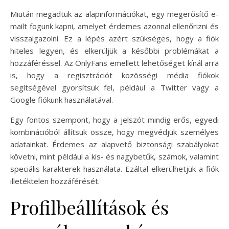
Miután megadtuk az alapinformációkat, egy megerősítő e-
mailt fogunk kapni, amelyet érdemes azonnal ellenőrizni és
visszaigazolni. Ez a lépés azért szükséges, hogy a fiók
hiteles legyen, és elkerüljük a későbbi problémákat a
hozzáféréssel. Az OnlyFans emellett lehetőséget kínál arra
is, hogy a regisztrációt közösségi média fiókok
segítségével gyorsítsuk fel, például a Twitter vagy a
Google fiókunk használatával.
Egy fontos szempont, hogy a jelszót mindig erős, egyedi
kombinációból állítsuk össze, hogy megvédjük személyes
adatainkat. Érdemes az alapvető biztonsági szabályokat
követni, mint például a kis- és nagybetűk, számok, valamint
speciális karakterek használata. Ezáltal elkerülhetjük a fiók
illetéktelen hozzáférését.
Profilbeállítások és