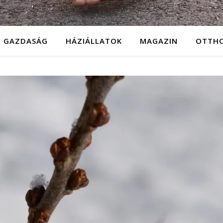
GAZDASÁG
HÁZIÁLLATOK
MAGAZIN
OTTH