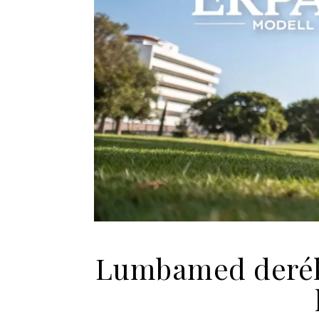
Lumbamed derék