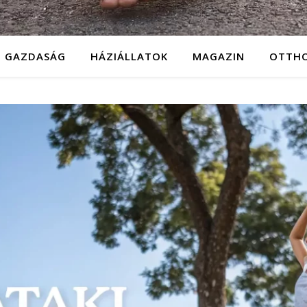
GAZDASÁG
HÁZIÁLLATOK
MAGAZIN
OTTH