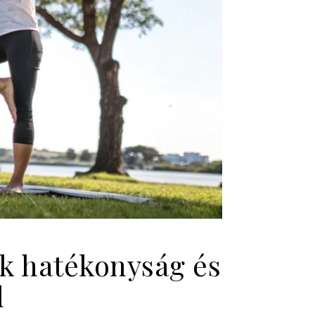
 hatékonyság és
l