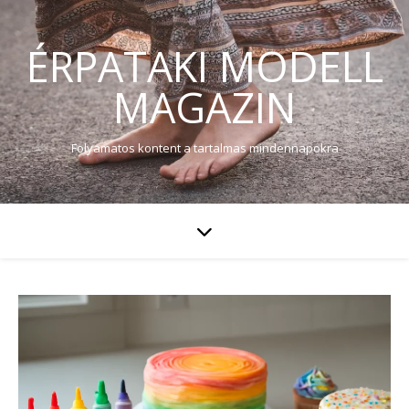
ÉRPATAKI MODELL
MAGAZIN
Folyamatos kontent a tartalmas mindennapokra