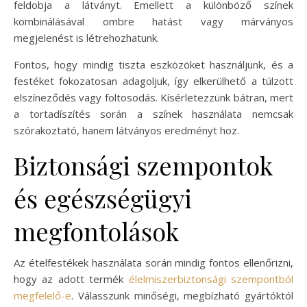
feldobja a látványt. Emellett a különböző színek
kombinálásával ombre hatást vagy márványos
megjelenést is létrehozhatunk.
Fontos, hogy mindig tiszta eszközöket használjunk, és a
festéket fokozatosan adagoljuk, így elkerülhető a túlzott
elszíneződés vagy foltosodás. Kísérletezzünk bátran, mert
a tortadíszítés során a színek használata nemcsak
szórakoztató, hanem látványos eredményt hoz.
Biztonsági szempontok
és egészségügyi
megfontolások
Az ételfestékek használata során mindig fontos ellenőrizni,
hogy az adott termék
élelmiszerbiztonsági szempontból
megfelelő-e
. Válasszunk minőségi, megbízható gyártóktól