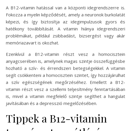
A B12-vitamin hatással van a központi idegrendszerre is.
Fokozza a myelin képződését, amely a neuronok burkolatát
képezi, és így biztosítja az idegimpulzusok gyors és
hatékony továbbítását. A vitamin hiánya idegrendszeri
problémákat, például zsibbadást, bizsergést vagy akár
memóriazavart is okozhat.
Ezenkívül a B12-vitamin részt vesz a homocisztein
anyagcserében is, amelynek magas szintje összefüggésbe
hozható a szív- és érrendszeri betegségekkel. A vitamin
segít csökkenteni a homocisztein szintet, így hozzájárulhat
a szív egészségének megőrzéséhez. Emellett a B12-
vitamin részt vesz a szellemi teljesítmény fenntartásában
is, mivel a vitamin megfelelő szintje segíthet a hangulat
javításában és a depresszió megelőzésében.
Tippek a B12-vitamin