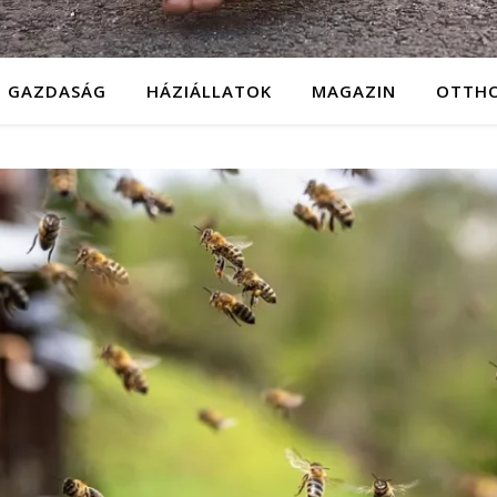
GAZDASÁG
HÁZIÁLLATOK
MAGAZIN
OTTH