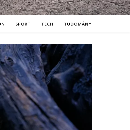
ON
SPORT
TECH
TUDOMÁNY