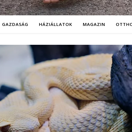
GAZDASÁG
HÁZIÁLLATOK
MAGAZIN
OTTH