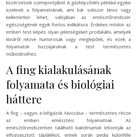
közérzetünk szempontjából. A gázképződés például egyike
ezeknek a folyamatoknak, ami bár sokszor kínos vagy
kellemetlen lehet, valójában az emésztőrendszer
egészségének egyik fontos indikátora. Érdekes módon az
emberi test képes olyan jelenségeket produkálni, amelyek
kívülről nézve humorosak vagy meglepőek, és ezek a
folyamatok hozzájárulnak a test természetes
működéséhez.
A fing kialakulásának
folyamata és biológiai
háttere
A fing – vagyis a bélgázok távozása – természetes része
az emberi emésztési folyamatnak. Az
emésztőrendszerben található baktériumok lebontják az
elfogyasztott táplálékot, ennek során pedig különféle