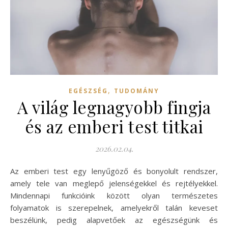
,
EGÉSZSÉG
TUDOMÁNY
A világ legnagyobb fingja
és az emberi test titkai
2026.02.04.
Az emberi test egy lenyűgöző és bonyolult rendszer,
amely tele van meglepő jelenségekkel és rejtélyekkel.
Mindennapi funkcióink között olyan természetes
folyamatok is szerepelnek, amelyekről talán keveset
beszélünk, pedig alapvetőek az egészségünk és