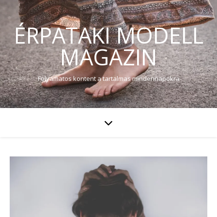
ÉRPATAKI MODELL
MAGAZIN
Folyamatos kontent a tartalmas mindennapokra