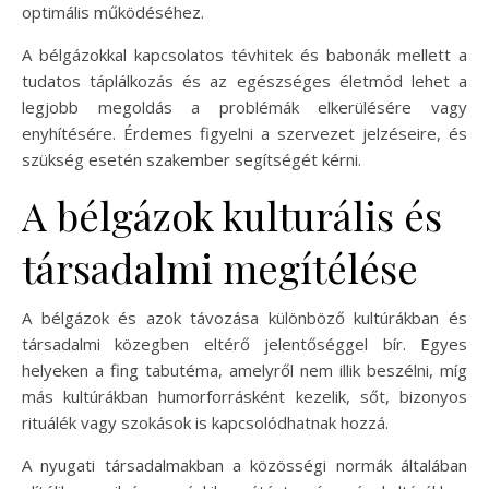
optimális működéséhez.
A bélgázokkal kapcsolatos tévhitek és babonák mellett a
tudatos táplálkozás és az egészséges életmód lehet a
legjobb megoldás a problémák elkerülésére vagy
enyhítésére. Érdemes figyelni a szervezet jelzéseire, és
szükség esetén szakember segítségét kérni.
A bélgázok kulturális és
társadalmi megítélése
A bélgázok és azok távozása különböző kultúrákban és
társadalmi közegben eltérő jelentőséggel bír. Egyes
helyeken a fing tabutéma, amelyről nem illik beszélni, míg
más kultúrákban humorforrásként kezelik, sőt, bizonyos
rituálék vagy szokások is kapcsolódhatnak hozzá.
A nyugati társadalmakban a közösségi normák általában