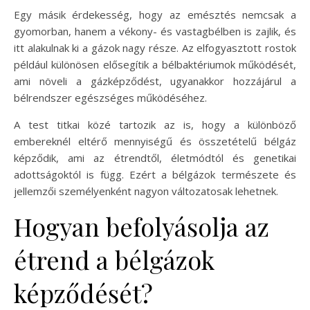
Egy másik érdekesség, hogy az emésztés nemcsak a
gyomorban, hanem a vékony- és vastagbélben is zajlik, és
itt alakulnak ki a gázok nagy része. Az elfogyasztott rostok
például különösen elősegítik a bélbaktériumok működését,
ami növeli a gázképződést, ugyanakkor hozzájárul a
bélrendszer egészséges működéséhez.
A test titkai közé tartozik az is, hogy a különböző
embereknél eltérő mennyiségű és összetételű bélgáz
képződik, ami az étrendtől, életmódtól és genetikai
adottságoktól is függ. Ezért a bélgázok természete és
jellemzői személyenként nagyon változatosak lehetnek.
Hogyan befolyásolja az
étrend a bélgázok
képződését?