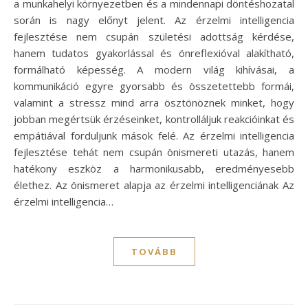
a munkahelyi környezetben és a mindennapi döntéshozatal
során is nagy előnyt jelent. Az érzelmi intelligencia
fejlesztése nem csupán születési adottság kérdése,
hanem tudatos gyakorlással és önreflexióval alakítható,
formálható képesség. A modern világ kihívásai, a
kommunikáció egyre gyorsabb és összetettebb formái,
valamint a stressz mind arra ösztönöznek minket, hogy
jobban megértsük érzéseinket, kontrolláljuk reakcióinkat és
empátiával forduljunk mások felé. Az érzelmi intelligencia
fejlesztése tehát nem csupán önismereti utazás, hanem
hatékony eszköz a harmonikusabb, eredményesebb
élethez. Az önismeret alapja az érzelmi intelligenciának Az
érzelmi intelligencia…
TOVÁBB