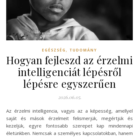
,
EGÉSZSÉG
TUDOMÁNY
Hogyan fejleszd az érzelmi
intelligenciát lépésről
lépésre egyszerűen
2026.06.05.
Az érzelmi intelligencia, vagyis az a képesség, amellyel
saját és mások érzelmeit felismerjük, megértjük és
kezeljük, egyre fontosabb szerepet kap mindennapi
életünkben. Nemcsak a személyes kapcsolatokban, hanem