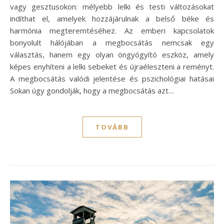
vagy gesztusokon: mélyebb lelki és testi változásokat
indíthat el, amelyek hozzájárulnak a belső béke és
harmónia megteremtéséhez. Az emberi kapcsolatok
bonyolult hálójában a megbocsátás nemcsak egy
választás, hanem egy olyan öngyógyító eszköz, amely
képes enyhíteni a lelki sebeket és újraéleszteni a reményt.
A megbocsátás valódi jelentése és pszichológiai hatásai
Sokan úgy gondolják, hogy a megbocsátás azt…
TOVÁBB