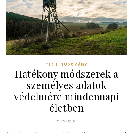
,
TECH
TUDOMÁNY
Hatékony módszerek a
személyes adatok
védelmére mindennapi
életben
2026.05.30.