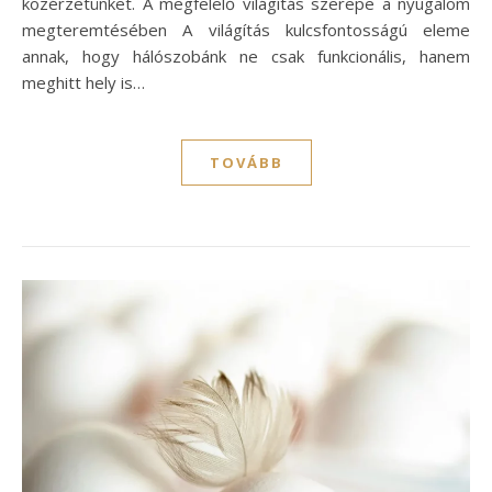
közérzetünket. A megfelelő világítás szerepe a nyugalom
megteremtésében A világítás kulcsfontosságú eleme
annak, hogy hálószobánk ne csak funkcionális, hanem
meghitt hely is…
TOVÁBB