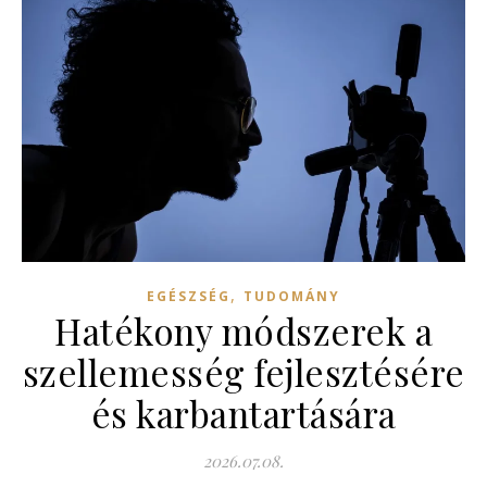
,
EGÉSZSÉG
TUDOMÁNY
Hatékony módszerek a
szellemesség fejlesztésére
és karbantartására
2026.07.08.