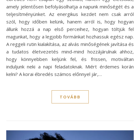
amely jelentősen befolyásolhatja a napunk minőségét és a
teljesítményünket. Az energikus kezdet nem csak arról
szól, hogy időben kelünk, hanem arról is, hogy hogyan
állunk hozzá a nap első perceihez, hogyan töltjük fel
magunkat, hogy a legjobb formánkat hozhassuk egész nap.
A reggeli rutin kialakítása, az alvás minőségének javítása és
a tudatos életvezetés mind-mind hozzájárulnak ahhoz,
hogy könnyebben keljünk fel, és frissen, motiváltan
induljunk neki a napi feladatoknak. Miért érdemes korán
kelni? A korai ébredés számos előnnyel jár,…
TOVÁBB