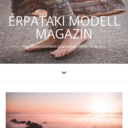
ÉRPATAKI MODELL
MAGAZIN
Folyamatos kontent a tartalmas mindennapokra