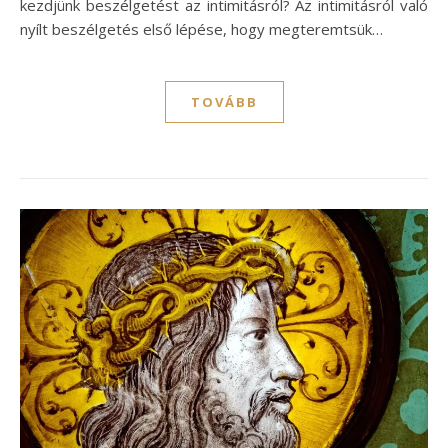
kezdjünk beszélgetést az intimitásról? Az intimitásról való
nyílt beszélgetés első lépése, hogy megteremtsük…
TOVÁBB