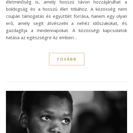
életminőség is, amely hosszú távon hozzájárulhat a
boldogság és a hosszú élet titkához. A közösség nem
csupán támogatás és együttlét forrása, hanem egy olyan
erő, amely segít átvészelni a nehéz időszakokat, és
gazdagítja a mindennapokat. A közösségi kapcsolatok
hatása az egészségre Az emberi…
TOVÁBB