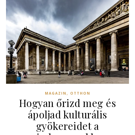
,
MAGAZIN
OTTHON
Hogyan őrizd meg és
ápoljad kulturális
gyökereidet a