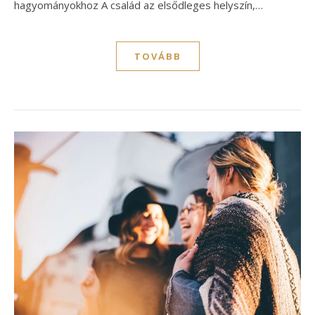
hagyományokhoz A család az elsődleges helyszín,…
TOVÁBB